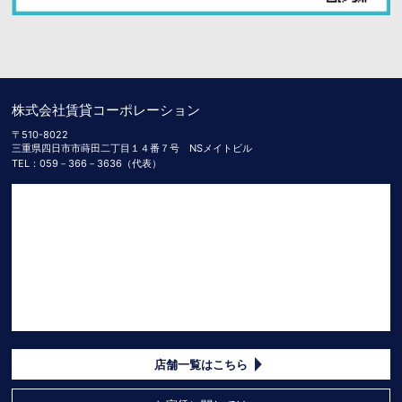
株式会社賃貸コーポレーション
〒510-8022
三重県四日市市蒔田二丁目１４番７号 NSメイトビル
TEL：059－366－3636（代表）
店舗一覧はこちら