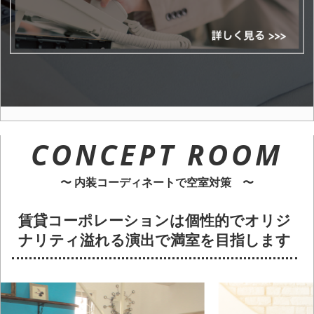
CONCEPT ROOM
〜 内装コーディネートで空室対策 〜
賃貸コーポレーションは個性的でオリジ
ナリティ溢れる演出で満室を目指します