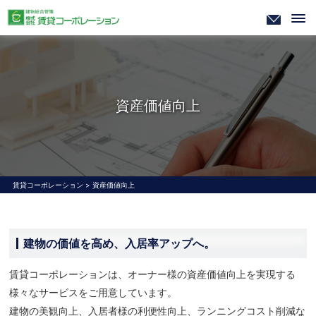
資産価値向上
賃貸コーポレーション
>
資産価値向上
建物の価値を高め、入居率アップへ。
賃貸コーポレーションは、オーナー様の資産価値向上を実現する
様々なサービスをご用意しています。
建物の美観向上、入居者様の利便性向上、ランニングコスト削減な