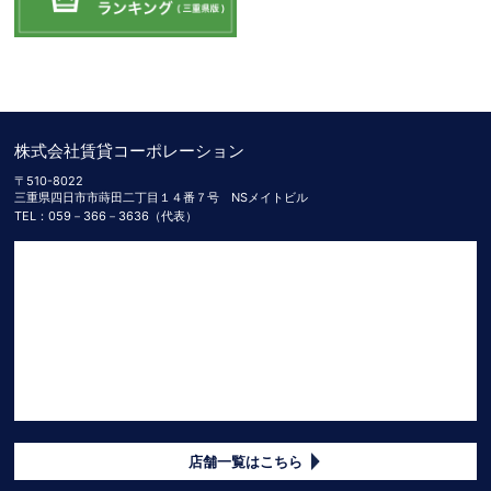
株式会社賃貸コーポレーション
〒510-8022
三重県四日市市蒔田二丁目１４番７号 NSメイトビル
TEL：059－366－3636（代表）
店舗一覧はこちら