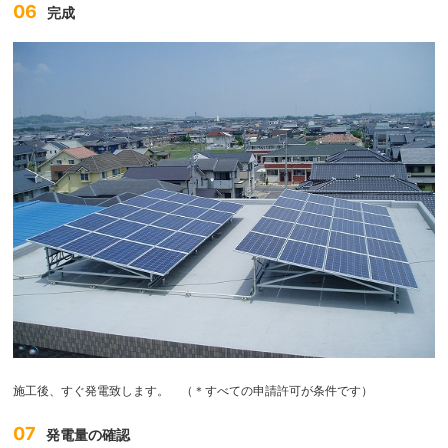
06
完成
施工後、すぐ発電致します。 （＊すべての申請許可が条件です）
07
発電量の確認