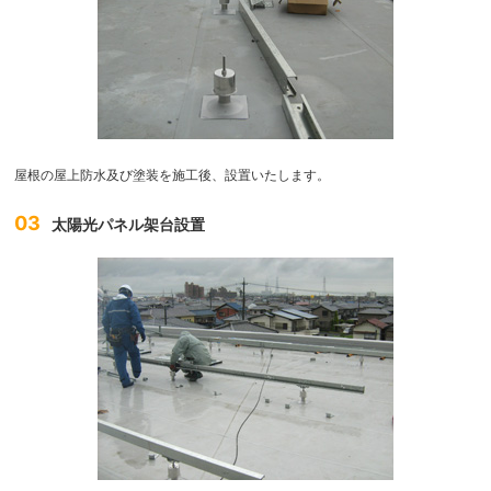
屋根の屋上防水及び塗装を施工後、設置いたします。
03
太陽光パネル架台設置