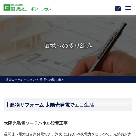
環境への取り組み
賃貸コーポレーション
>
環境への取り組み
建物リフォーム 太陽光発電でエコ生活
太陽光発電ソーラパネル設置工事
昼間使う電力は自家発電でき、深夜には安い深夜電力を使うので、光熱費が大