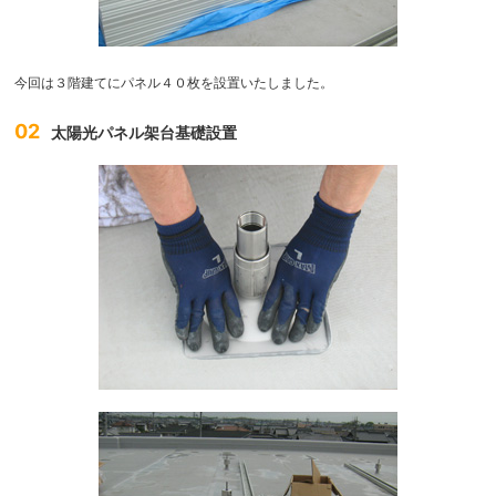
今回は３階建てにパネル４０枚を設置いたしました。
02
太陽光パネル架台基礎設置