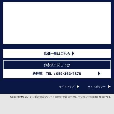
店舗一覧はこちら
お家賃に関しては
経理部 TEL ：059-363-7878
サイトマップ
サイトポリシー
Copyright© 2018 三重県賃貸アパート管理の賃貸コーポレーション Allrights reserved.