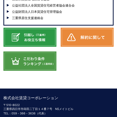
公益社団法人全国賃貸住宅経営者協会連合会
公益財団法人日本賃貸住宅管理協会
三重県居住支援連絡会
株式会社賃貸コーポレーション
〒510-8022
三重県四日市市蒔田二丁目１４番７号 NSメイトビル
TEL：059－366－3636（代表）