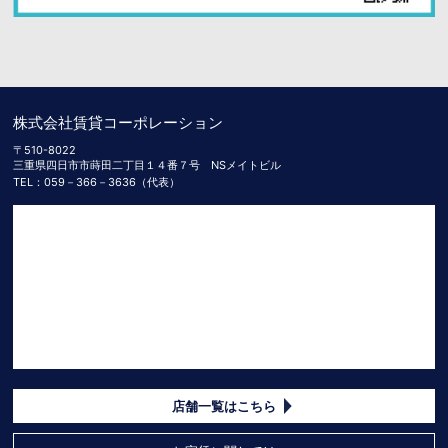
株式会社賃貸コーポレーション
〒510-8022
三重県四日市市蒔田二丁目１４番７号 NSメイトビル
TEL：059－366－3636（代表）
店舗一覧はこちら