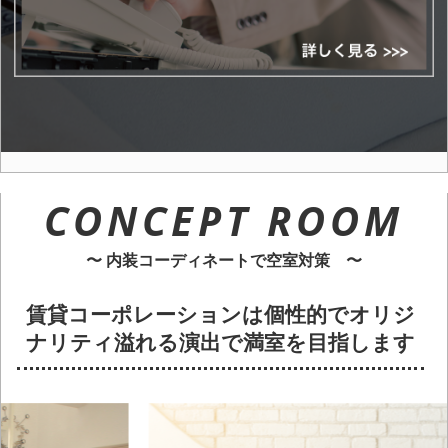
CONCEPT ROOM
〜 内装コーディネートで空室対策 〜
賃貸コーポレーションは個性的でオリジ
ナリティ溢れる演出で満室を目指します