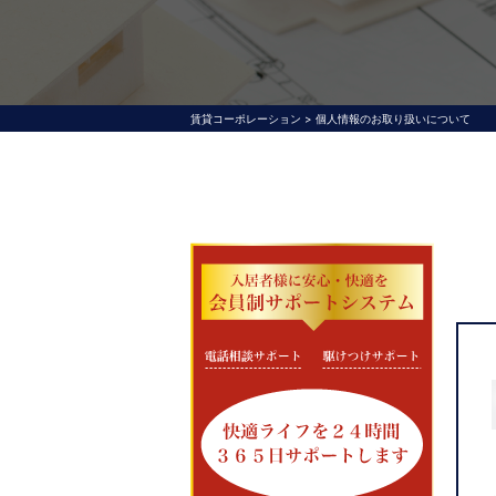
賃貸コーポレーション
>
個人情報のお取り扱いについて