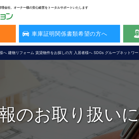
管理会社、オーナー様の安心経営をトータルサポートいたします
車庫証明関係書類希望の方へ
様へ
建物リフォーム
賃貸物件をお探しの方
入居者様へ
SDGs
グループネットワー
報のお取り扱い