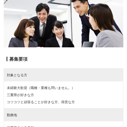
募集要項
対象となる方
未経験大歓迎（職種・業種も問いません。）
三重県が好きな方
コツコツと頑張ることが好きな方、得意な方
勤務地