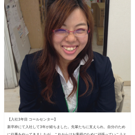
【入社3年目 コールセンター】
新卒枠にて入社して3年が経ちました。先輩たちに支えられ、自分のため
に仕事をやってきましたが、これからはお客様のために頑張っていこうと