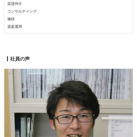
賃貸仲介
コンサルティング
修繕
資産運用
社員の声