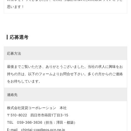
思います！
応募選考
応募方法
最後までご覧いただき、ありがとうございました。当社の求人に興味をお
持ちの方は、以下のフォームよりお問合せ下さい。多くの方からのご連絡
をお待ちしています。
連絡先
株式会社賃貸コーポレーション 本社
〒510-8022 四日市市蒔田1丁目3-15
TEL 059-366-3636（担当：澤田・都築）
E-mail chintai-cop@eos.ocn.ne.jp