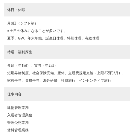
休日・休暇
月6日（シフト制）
※土日の休みになることが多いです。
夏季、GW、年末年始、誕生日休暇、特別休暇、有給休暇
待遇・福利厚生
昇給（年1回）、賞与（年2回）
短期昇格制度、社会保険完備、産休、交通費規定支給（上限3万円/月）、
家族手当、資格手当、海外研修、社員旅行、インセンティブ旅行
仕事内容
建物管理業務
入居者管理業務
管理受託業務
賃料管理業務