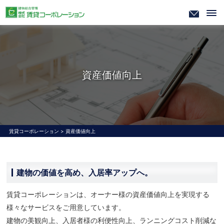
資産価値向上
賃貸コーポレーション
>
資産価値向上
建物の価値を高め、入居率アップへ。
賃貸コーポレーションは、オーナー様の資産価値向上を実現する
様々なサービスをご用意しています。
建物の美観向上、入居者様の利便性向上、ランニングコスト削減な