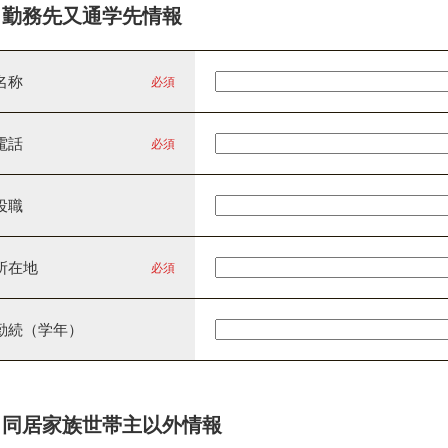
勤務先又通学先情報
名称
必須
電話
必須
役職
所在地
必須
勤続（学年）
同居家族世帯主以外情報