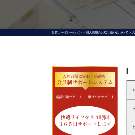
賃貸コーポレーション
>
個人情報のお取り扱いについて
>
入