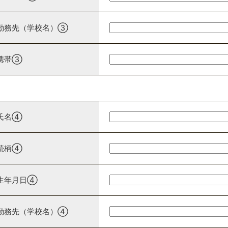
勤務先（学校名）③
携帯③
氏名④
続柄④
生年月日④
勤務先（学校名）④