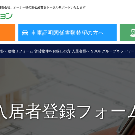
管理会社、オーナー様の安心経営をトータルサポートいたします
車庫証明関係書類希望の方へ
様へ
建物リフォーム
賃貸物件をお探しの方
入居者様へ
SDGs
グループネットワー
入居者登録フォー