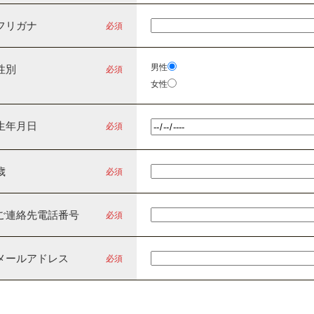
フリガナ
必須
男性
性別
必須
女性
生年月日
必須
歳
必須
ご連絡先電話番号
必須
メールアドレス
必須