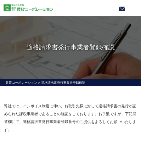
適格請求書発行事業者登録確認
賃貸コーポレーション
>
適格請求書発行事業者登録確認
弊社では、インボイス制度に伴い、お取引先様に対して適格請求書の発行が認
められた課税事業者であることの確認をしております。お手数ですが、下記回
答欄にて、適格請求書発行事業者登録番号のご提供をよろしくお願いいたしま
す。