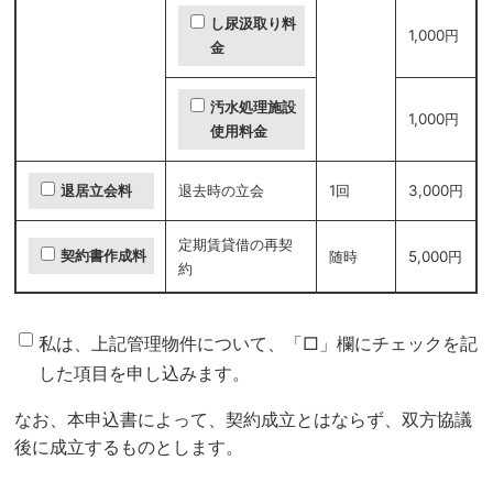
し尿汲取り料
1,000円
金
汚水処理施設
1,000円
使用料金
退去時の立会
1回
3,000円
退居立会料
定期賃貸借の再契
契約書作成料
随時
5,000円
約
私は、上記管理物件について、「□」欄にチェックを記
した項目を申し込みます。
なお、本申込書によって、契約成立とはならず、双方協議
後に成立するものとします。