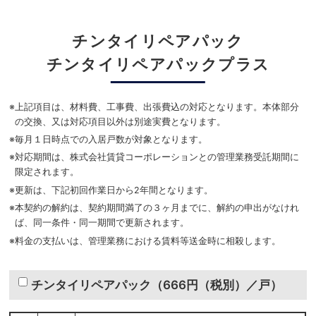
チンタイリペアパック
チンタイリペアパックプラス
※
上記項目は、材料費、工事費、出張費込の対応となります。本体部分
の交換、又は対応項目以外は別途実費となります。
※
毎月１日時点での入居戸数が対象となります。
※
対応期間は、株式会社賃貸コーポレーションとの管理業務受託期間に
限定されます。
※
更新は、下記初回作業日から2年間となります。
※
本契約の解約は、契約期間満了の３ヶ月までに、解約の申出がなけれ
ば、同一条件・同一期間で更新されます。
※
料金の支払いは、管理業務における賃料等送金時に相殺します。
チンタイリペアパック（666円（税別）／戸）