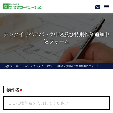
チンタイリペアパック申込及び特別作業追加申
込フォーム
賃貸コーポレーション
>
チンタイリペアパック申込及び特別作業追加申込フォーム
物件名
※