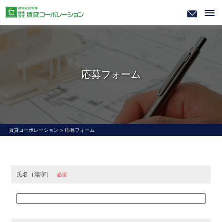
応募フォーム
賃貸コーポレーション
>
応募フォーム
氏名（漢字）
必須