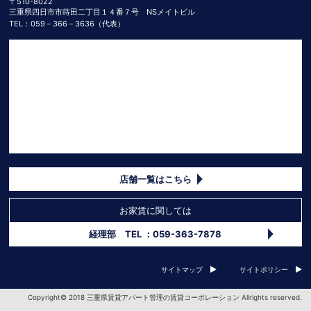
〒510-8022
三重県四日市市蒔田二丁目１４番７号 NSメイトビル
TEL：059－366－3636（代表）
店舗一覧はこちら
お家賃に関しては
経理部 TEL ：059-363-7878
サイトマップ
サイトポリシー
Copyright© 2018 三重県賃貸アパート管理の賃貸コーポレーション Allrights reserved.